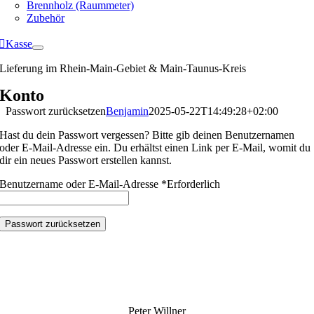
Brennholz (Raummeter)
Zubehör
Kasse
Lieferung im Rhein-Main-Gebiet & Main-Taunus-Kreis
Konto
Passwort zurücksetzen
Benjamin
2025-05-22T14:49:28+02:00
Hast du dein Passwort vergessen? Bitte gib deinen Benutzernamen
oder E-Mail-Adresse ein. Du erhältst einen Link per E-Mail, womit du
dir ein neues Passwort erstellen kannst.
Benutzername oder E-Mail-Adresse
*
Erforderlich
Passwort zurücksetzen
Peter Willner