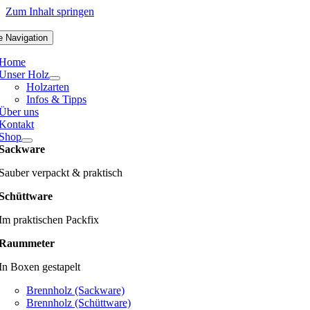
Zum Inhalt springen
e Navigation
Home
Unser Holz
Holzarten
Infos & Tipps
Über uns
Kontakt
Shop
Sackware
Sauber verpackt & praktisch
Schüttware
Im praktischen Packfix
Raummeter
In Boxen gestapelt
Brennholz (Sackware)
Brennholz (Schüttware)