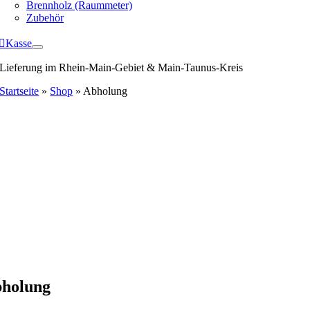
Brennholz (Raummeter)
Zubehör
Kasse
Lieferung im Rhein-Main-Gebiet & Main-Taunus-Kreis
Startseite
»
Shop
»
Abholung
holung