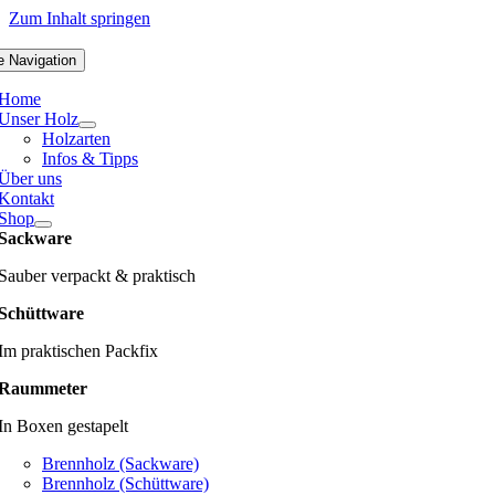
Zum Inhalt springen
e Navigation
Home
Unser Holz
Holzarten
Infos & Tipps
Über uns
Kontakt
Shop
Sackware
Sauber verpackt & praktisch
Schüttware
Im praktischen Packfix
Raummeter
In Boxen gestapelt
Brennholz (Sackware)
Brennholz (Schüttware)