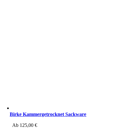
Birke Kammergetrocknet Sackware
Ab
125,00
€