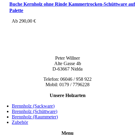
Buche Kernholz ohne Rinde Kammertrocken-Schüttware au
Palette
Ab
290,00
€
Peter Willner
Alte Gasse 4b
D-63667 Nidda
Telefon: 06046 / 958 922
Mobil: 0179 / 7796228
Unsere Holzarten
Brennholz (Sackware)
Brennholz (Schüttware)
Brennholz (Raummeter)
Zubehör
Menu