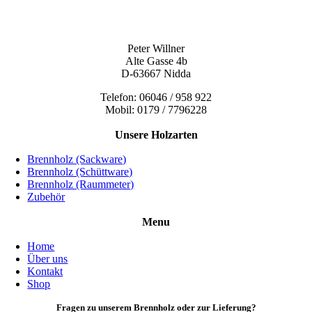
Peter Willner
Alte Gasse 4b
D-63667 Nidda
Telefon: 06046 / 958 922
Mobil: 0179 / 7796228
Unsere Holzarten
Brennholz (Sackware)
Brennholz (Schüttware)
Brennholz (Raummeter)
Zubehör
Menu
Home
Über uns
Kontakt
Shop
Fragen zu unserem Brennholz oder zur Lieferung?