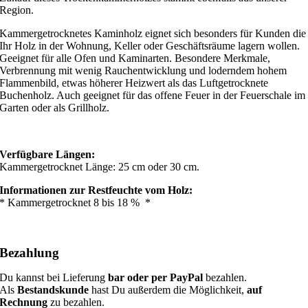
Region.
Kammergetrocknetes Kaminholz eignet sich besonders für Kunden die
Ihr Holz in der Wohnung, Keller oder Geschäftsräume lagern wollen.
Geeignet für alle Ofen und Kaminarten. Besondere Merkmale,
Verbrennung mit wenig Rauchentwicklung und loderndem hohem
Flammenbild, etwas höherer Heizwert als das Luftgetrocknete
Buchenholz. Auch geeignet für das offene Feuer in der Feuerschale im
Garten oder als Grillholz.
Verfügbare Längen:
Kammergetrocknet Länge: 25 cm oder 30 cm.
Informationen zur Restfeuchte vom Holz:
* Kammergetrocknet 8 bis 18 % *
Bezahlung
Du kannst bei Lieferung
bar oder per PayPal
bezahlen.
Als
Bestandskunde
hast Du außerdem die Möglichkeit,
auf
Rechnung
zu bezahlen.