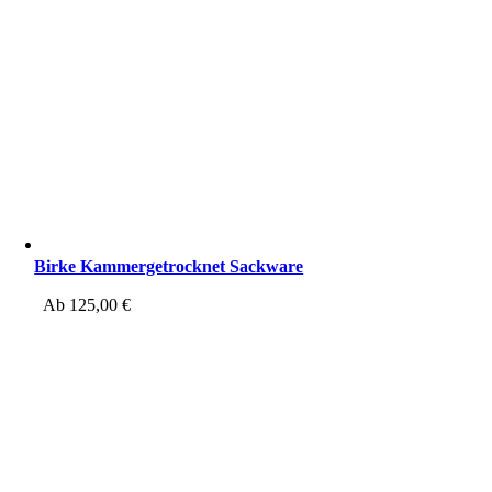
Birke Kammergetrocknet Sackware
Ab
125,00
€