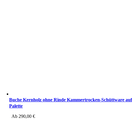
Buche Kernholz ohne Rinde Kammertrocken-Schüttware au
Palette
Ab
290,00
€