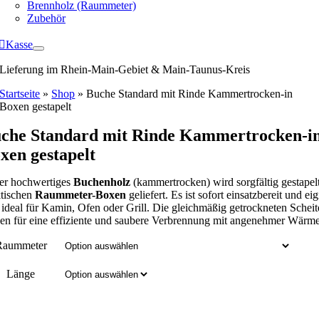
Brennholz (Raummeter)
Zubehör
Kasse
Lieferung im Rhein-Main-Gebiet & Main-Taunus-Kreis
Startseite
»
Shop
»
Buche Standard mit Rinde Kammertrocken-in
Boxen gestapelt
che Standard mit Rinde Kammertrocken-i
xen gestapelt
er hochwertiges
Buchenholz
(kammertrocken) wird sorgfältig gestapelt
ktischen
Raummeter-Boxen
geliefert. Es ist sofort einsatzbereit und ei
 ideal für Kamin, Ofen oder Grill. Die gleichmäßig getrockneten Scheit
en für eine effiziente und saubere Verbrennung mit angenehmer Wärme
Raummeter
Länge