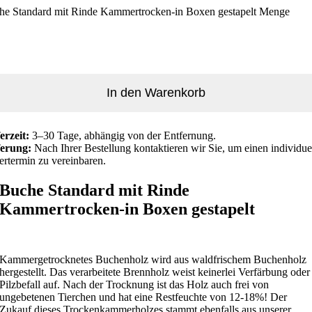
he Standard mit Rinde Kammertrocken-in Boxen gestapelt Menge
In den Warenkorb
erzeit:
3–30 Tage, abhängig von der Entfernung.
ferung:
Nach Ihrer Bestellung kontaktieren wir Sie, um einen individue
ertermin zu vereinbaren.
Buche Standard mit Rinde
Kammertrocken-in Boxen gestapelt
Kammergetrocknetes Buchenholz wird aus waldfrischem Buchenholz
hergestellt. Das verarbeitete Brennholz weist keinerlei Verfärbung oder
Pilzbefall auf. Nach der Trocknung ist das Holz auch frei von
ungebetenen Tierchen und hat eine Restfeuchte von 12-18%! Der
Zukauf dieses Trockenkammerholzes stammt ebenfalls aus unserer