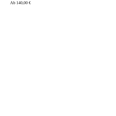
Ab
140,00
€