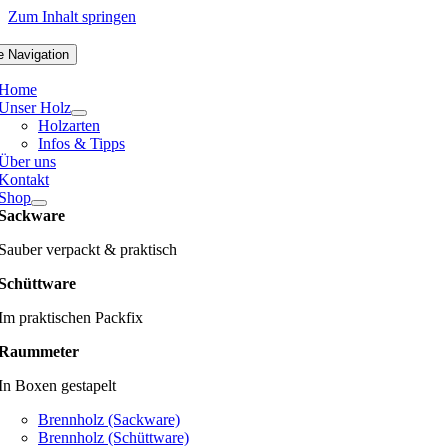
Zum Inhalt springen
e Navigation
Home
Unser Holz
Holzarten
Infos & Tipps
Über uns
Kontakt
Shop
Sackware
Sauber verpackt & praktisch
Schüttware
Im praktischen Packfix
Raummeter
In Boxen gestapelt
Brennholz (Sackware)
Brennholz (Schüttware)